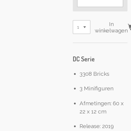
In
winkelwagen
DC Serie
3308 Bricks
3 Minifiguren
Afmetingen: 60 x
22 x 12 cm
Release: 2019