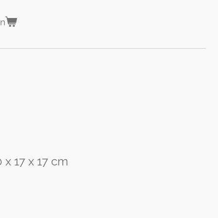
en
 x 17 x 17 cm