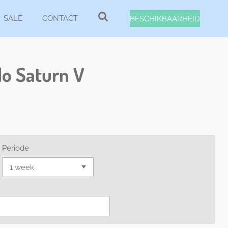
SALE
CONTACT
BESCHIKBAARHEID
lo Saturn V
Periode