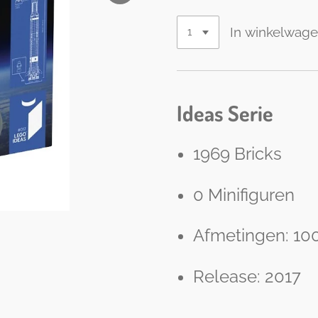
In winkelwag
Ideas Serie
1969 Bricks
0 Minifiguren
Afmetingen: 100
Release: 2017