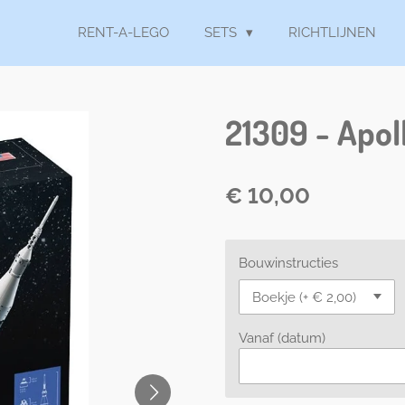
RENT-A-LEGO
SETS
RICHTLIJNEN
21309 - Apol
€ 10,00
Bouwinstructies
Vanaf (datum)