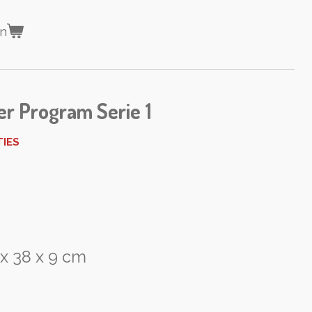
en
er Program Serie 1
TIES
x 38 x 9 cm