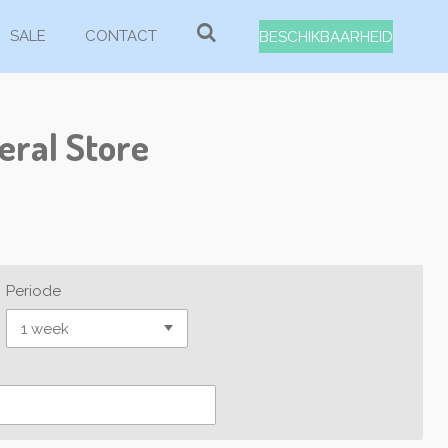
SALE
CONTACT
BESCHIKBAARHEID
eral Store
Periode